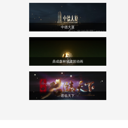
中德大厦
鼎成森林城建筑动画
君临天下