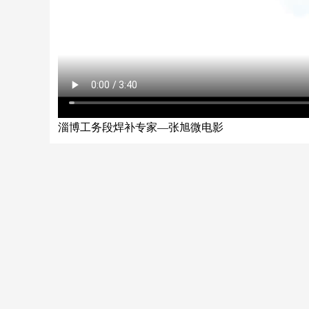
淄博工务段焊补专家—张旭微电影