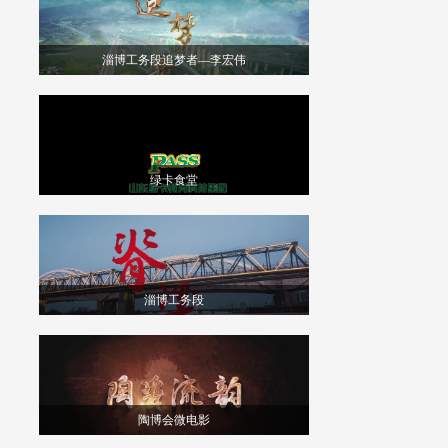
淄博工务段追梦者—李宏伟
绿卡食堂
淄博工务段
陶博会微电影