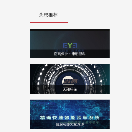
为您推荐
密码保护：康明眼科
天翔环保
博润智能装车系统