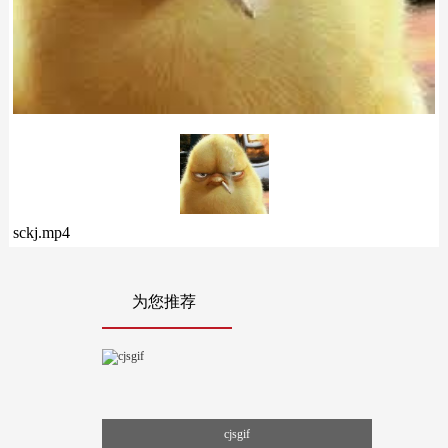
sckj.mp4
为您推荐
cjsgif