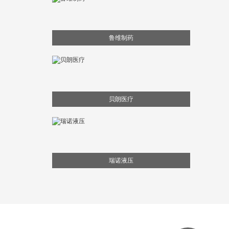
鲁维制药
贝朗医疗
瑞诺液压