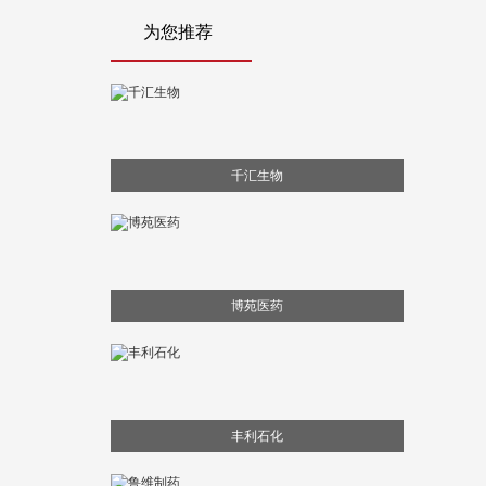
为您推荐
千汇生物
博苑医药
丰利石化