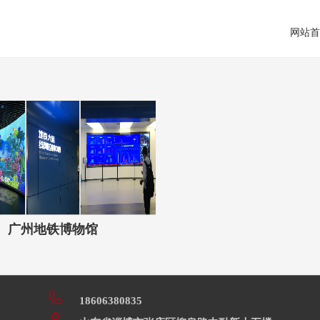
网站首
广州地铁博物馆
18606380835