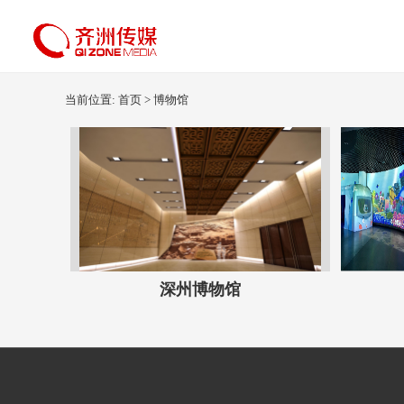
当前位置:
首页
> 博物馆
深州博物馆