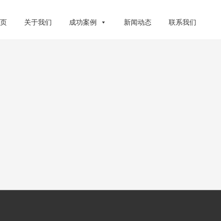
页
关于我们
成功案例
新闻动态
联系我们