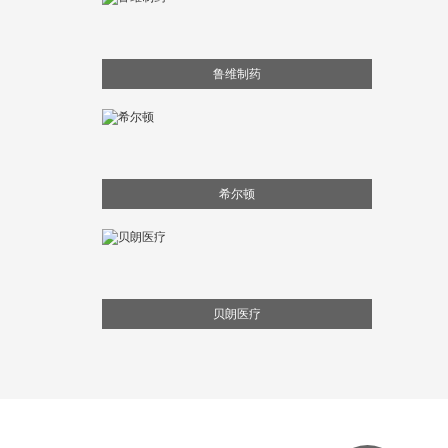
鲁维制药
希尔顿
贝朗医疗